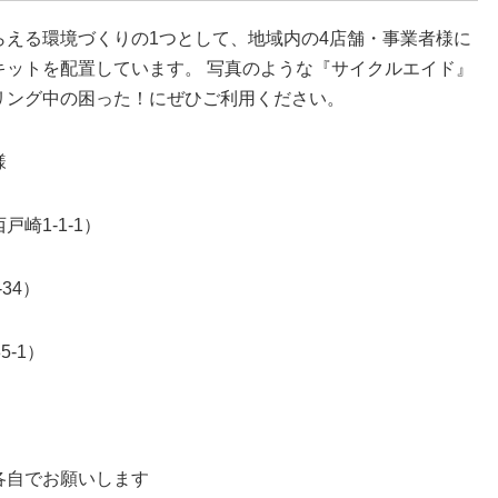
らえる環境づくりの1つとして、地域内の4店舗・事業者様に
キットを配置しています。 写真のような『サイクルエイド』
リング中の困った！にぜひご利用ください。
様
崎1-1-1）
34）
-1）
各自でお願いします