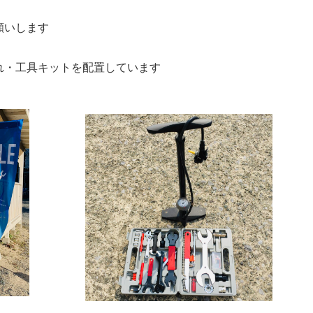
願いします
れ・工具キットを配置しています