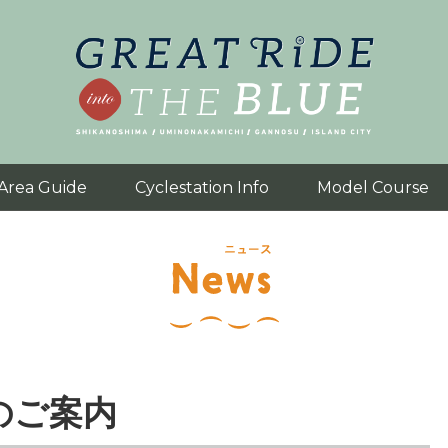
Area Guide
Cyclestation Info
Model Course
のご案内