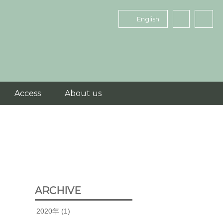
English
Access
About us
ARCHIVE
2020年
(1)